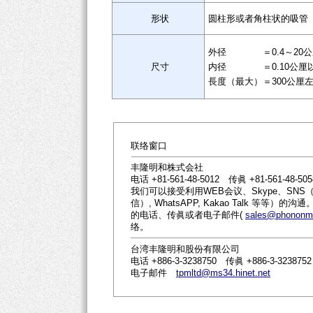
形状
圆柱形或者角柱状的吸管
外径 ＝0.4～20公
尺寸
内径 ＝0.10公厘
長度（最大）＝300公厘左
联络窗口
丰隆明和株式会社
电话 +81-561-48-5012 传眞 +81-561-48-505
我们可以接受利用WEB会议、Skype、SNS（社
信）, WhatsAPP, Kakao Talk 等
的电话、传眞或者电子邮件(
sales@phononme
络。
台湾丰隆明和股份有限公司
电话 +886-3-3238750 传眞 +886-3-3238752
电子邮件
tpmltd@ms34.hinet.net