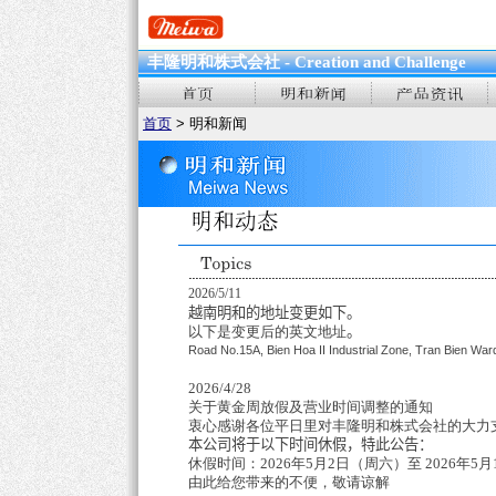
丰隆明和株式会社 - Creation and Challenge
首页
> 明和新闻
2026/5/11
越南明和的地址变更如下。
以下是变更后的英文地址
。
Road No.15A, Bien Hoa II Industrial Zone, Tran Bien War
2026/4/28
关于黄金周放假及营业时间调整的通知
衷心感谢各位平日里对丰隆明和株式会社的大力
本公司将于以下时间休假，特此公告：
休假时间：
2026
年
5
月
2
日（周六）至
2026
年
5
月
由此给您带来的不便，敬请谅解