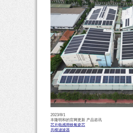
2023/8/1
丰隆明和的官网更新 产品咨讯
芯片电感用铁氧瓷芯
共模滤波器