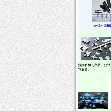
乾式粉體衝
豐隆明和的產品主要供
電感器。