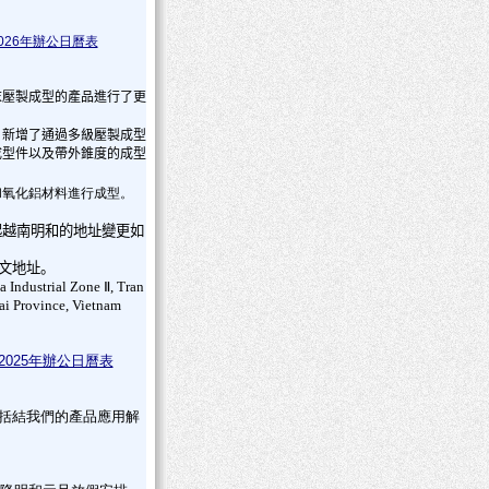
026年辦公日曆表
末壓製成型的產品進行了更
，新增了通過多級壓製成型
成型件以及帶外錐度的成型
和氧化鋁材料進行成型。
起越南明和的地址變更如
文地址。
 Industrial Zone Ⅱ, Tran
i Province, Vietnam
025年辦公日曆表
括結我們的產品應用解